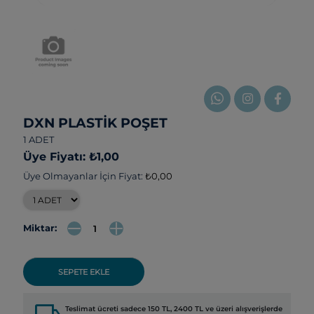
DXN PLASTİK POŞET
1 ADET
Üye Fiyatı: ₺1,00
Üye Olmayanlar İçin Fiyat:
₺0,00
Miktar:
SEPETE EKLE
local_shipping
Teslimat ücreti sadece 150 TL, 2400 TL ve üzeri alışverişlerde