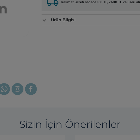
local_shipping
Teslimat ücreti sadece 150 TL, 2400 TL ve üzeri alı
Ürün Bilgisi
Sizin İçin Önerilenler